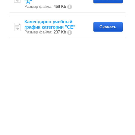
"Д"
Размер файла:
468 Kb
Календарно-учебный
график категории "СЕ"
Скачать
Размер файла:
237 Kb