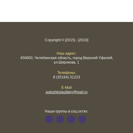
Copyright © [2015] - [2016]
Наш адрес:
456800, Челябинская область, город Верхний Уфалей,
ул.Широкова, 1
Телефоны:
8 (35164) 31223
E-Mail
avtoshkolaufaley@mail.ru
Наши группы в соц.сетях: